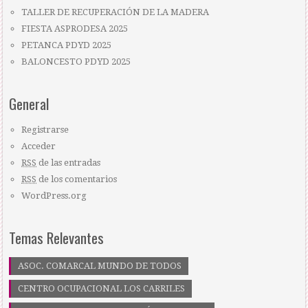
TALLER DE RECUPERACIÓN DE LA MADERA
FIESTA ASPRODESA 2025
PETANCA PDYD 2025
BALONCESTO PDYD 2025
General
Registrarse
Acceder
RSS
de las entradas
RSS
de los comentarios
WordPress.org
Temas Relevantes
ASOC. COMARCAL MUNDO DE TODOS
CENTRO OCUPACIONAL LOS CARRILES