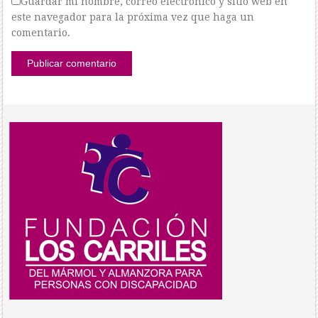
Guardar mi nombre, correo electrónico y sitio web en
este navegador para la próxima vez que haga un
comentario.