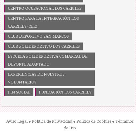
CENTRO OCUPACIONAL LOS CARRILES
CENTRO PARA LA INTEGRACIÓN LOS
CARRILES (CEE)
CLUB DEPORTIVO SAN MARCOS
CLUB POLIDEPORTIVO LOS CARRILES
ESCUELA POLIDEPORTIVA COMARCAL DE
DEPORTE ADAPTADO
EXPERIENCIAS DE NUESTROS
VOLUNTARIOS
FIN SOCIAL
FUNDACIÓN LOS CARRILES
Aviso Legal
●
Política de Privacidad
●
Política de Cookies
●
Términos
de Uso