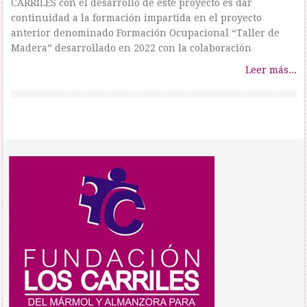
CARRILES con el desarrollo de este proyecto es dar
continuidad a la formación impartida en el proyecto
anterior denominado Formación Ocupacional “Taller de
Madera” desarrollado en 2022 con la colaboración
Leer más...