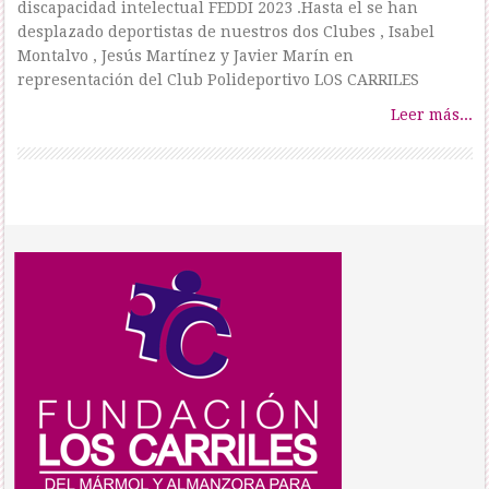
discapacidad intelectual FEDDI 2023 .Hasta el se han
desplazado deportistas de nuestros dos Clubes , Isabel
Montalvo , Jesús Martínez y Javier Marín en
representación del Club Polideportivo LOS CARRILES
Leer más...