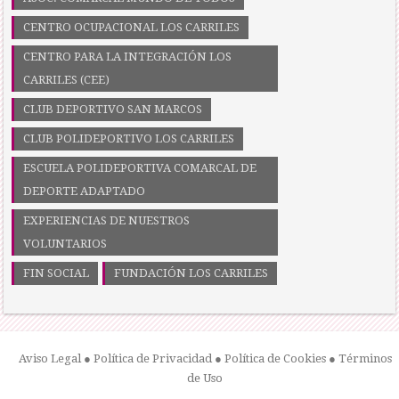
CENTRO OCUPACIONAL LOS CARRILES
CENTRO PARA LA INTEGRACIÓN LOS
CARRILES (CEE)
CLUB DEPORTIVO SAN MARCOS
CLUB POLIDEPORTIVO LOS CARRILES
ESCUELA POLIDEPORTIVA COMARCAL DE
DEPORTE ADAPTADO
EXPERIENCIAS DE NUESTROS
VOLUNTARIOS
FIN SOCIAL
FUNDACIÓN LOS CARRILES
Aviso Legal
●
Política de Privacidad
●
Política de Cookies
●
Términos
de Uso