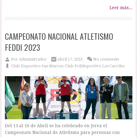
Leer más...
CAMPEONATO NACIONAL ATLETISMO
FEDDI 2023
Por
Administrador
abril 17, 2023
No comments
Club Deportivo San Marcos
,
Club Polideportivo Los Carriles
Del 13 al 16 de Abril se ha celebrado en Jerez el
Campeonato Nacional de Atletismo para personas con