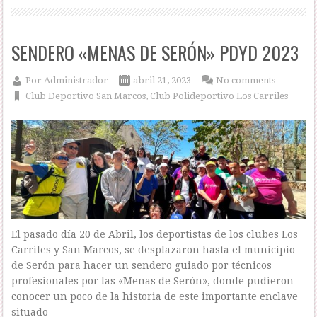
SENDERO «MENAS DE SERÓN» PDYD 2023
Por
Administrador
abril 21, 2023
No comments
Club Deportivo San Marcos
,
Club Polideportivo Los Carriles
El pasado día 20 de Abril, los deportistas de los clubes Los
Carriles y San Marcos, se desplazaron hasta el municipio
de Serón para hacer un sendero guiado por técnicos
profesionales por las «Menas de Serón», donde pudieron
conocer un poco de la historia de este importante enclave
situado