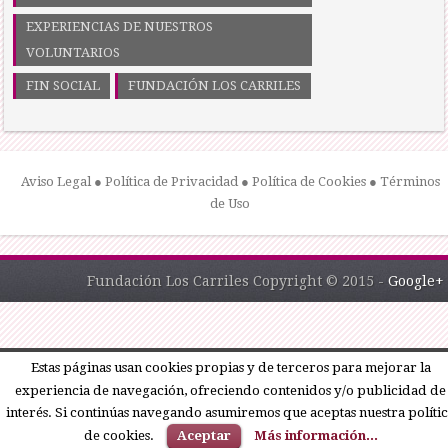
EXPERIENCIAS DE NUESTROS
VOLUNTARIOS
FIN SOCIAL
FUNDACIÓN LOS CARRILES
Aviso Legal
●
Política de Privacidad
●
Política de Cookies
●
Términos
de Uso
Fundación Los Carriles Copyright © 2015 -
Google+
Estas páginas usan cookies propias y de terceros para mejorar la
experiencia de navegación, ofreciendo contenidos y/o publicidad de
interés. Si continúas navegando asumiremos que aceptas nuestra políti
de cookies.
Aceptar
Más información...