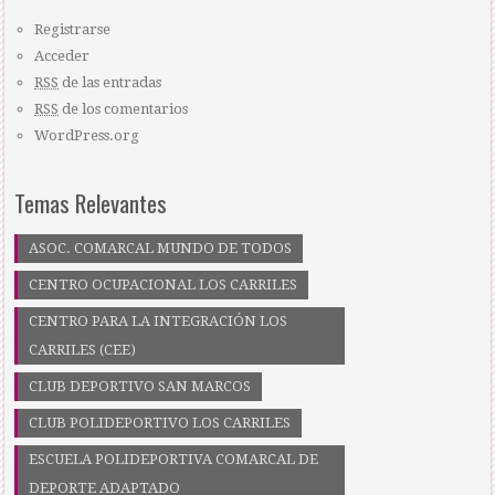
Registrarse
Acceder
RSS
de las entradas
RSS
de los comentarios
WordPress.org
Temas Relevantes
ASOC. COMARCAL MUNDO DE TODOS
CENTRO OCUPACIONAL LOS CARRILES
CENTRO PARA LA INTEGRACIÓN LOS
CARRILES (CEE)
CLUB DEPORTIVO SAN MARCOS
CLUB POLIDEPORTIVO LOS CARRILES
ESCUELA POLIDEPORTIVA COMARCAL DE
DEPORTE ADAPTADO