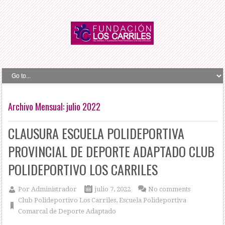
Archivo Mensual:
julio 2022
CLAUSURA ESCUELA POLIDEPORTIVA
PROVINCIAL DE DEPORTE ADAPTADO CLUB
POLIDEPORTIVO LOS CARRILES
Por
Administrador
julio 7, 2022
No comments
Club Polideportivo Los Carriles
,
Escuela Polideportiva
Comarcal de Deporte Adaptado