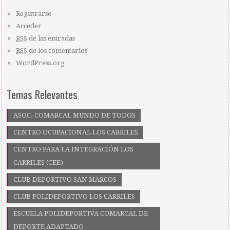
Registrarse
Acceder
RSS
de las entradas
RSS
de los comentarios
WordPress.org
Temas Relevantes
ASOC. COMARCAL MUNDO DE TODOS
CENTRO OCUPACIONAL LOS CARRILES
CENTRO PARA LA INTEGRACIÓN LOS
CARRILES (CEE)
CLUB DEPORTIVO SAN MARCOS
CLUB POLIDEPORTIVO LOS CARRILES
ESCUELA POLIDEPORTIVA COMARCAL DE
DEPORTE ADAPTADO