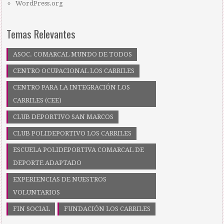
WordPress.org
Temas Relevantes
ASOC. COMARCAL MUNDO DE TODOS
CENTRO OCUPACIONAL LOS CARRILES
CENTRO PARA LA INTEGRACIÓN LOS
CARRILES (CEE)
CLUB DEPORTIVO SAN MARCOS
CLUB POLIDEPORTIVO LOS CARRILES
ESCUELA POLIDEPORTIVA COMARCAL DE
DEPORTE ADAPTADO
EXPERIENCIAS DE NUESTROS
VOLUNTARIOS
FIN SOCIAL
FUNDACIÓN LOS CARRILES