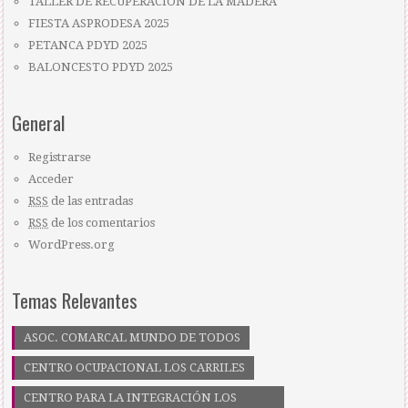
TALLER DE RECUPERACIÓN DE LA MADERA
FIESTA ASPRODESA 2025
PETANCA PDYD 2025
BALONCESTO PDYD 2025
General
Registrarse
Acceder
RSS
de las entradas
RSS
de los comentarios
WordPress.org
Temas Relevantes
ASOC. COMARCAL MUNDO DE TODOS
CENTRO OCUPACIONAL LOS CARRILES
CENTRO PARA LA INTEGRACIÓN LOS