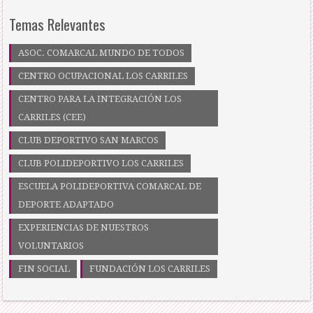
Temas Relevantes
ASOC. COMARCAL MUNDO DE TODOS
CENTRO OCUPACIONAL LOS CARRILES
CENTRO PARA LA INTEGRACIÓN LOS
CARRILES (CEE)
CLUB DEPORTIVO SAN MARCOS
CLUB POLIDEPORTIVO LOS CARRILES
ESCUELA POLIDEPORTIVA COMARCAL DE
DEPORTE ADAPTADO
EXPERIENCIAS DE NUESTROS
VOLUNTARIOS
FIN SOCIAL
FUNDACIÓN LOS CARRILES