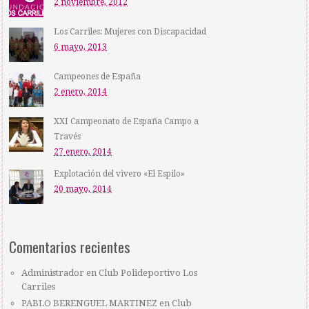
2 noviembre, 2012
Los Carriles: Mujeres con Discapacidad
6 mayo, 2013
Campeones de España
2 enero, 2014
XXI Campeonato de España Campo a
Través
27 enero, 2014
Explotación del vivero «El Espilo»
20 mayo, 2014
Comentarios recientes
Administrador
en
Club Polideportivo Los
Carriles
PABLO BERENGUEL MARTINEZ
en
Club