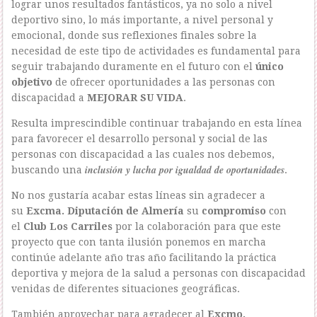
lograr unos resultados fantásticos, ya no solo a nivel
deportivo sino, lo más importante, a nivel personal y
emocional, donde sus reflexiones finales sobre la
necesidad de este tipo de actividades es fundamental para
seguir trabajando duramente en el futuro con el
único
objetivo
de ofrecer oportunidades a las personas con
discapacidad a
MEJORAR SU VIDA
.
Resulta imprescindible continuar trabajando en esta línea
para favorecer el desarrollo personal y social de las
personas con discapacidad a las cuales nos debemos,
inclusión y lucha por igualdad de oportunidades
buscando una
.
No nos gustaría acabar estas líneas sin agradecer a
su
Excma. Diputación de Almería
su
compromiso
con
el
Club Los Carriles
por la colaboración para que este
proyecto que con tanta ilusión ponemos en marcha
continúe adelante año tras año facilitando la práctica
deportiva y mejora de la salud a personas con discapacidad
venidas de diferentes situaciones geográficas.
También aprovechar para agradecer al
Excmo.