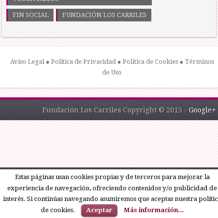
FIN SOCIAL
FUNDACIÓN LOS CARRILES
Aviso Legal
●
Política de Privacidad
●
Política de Cookies
●
Términos
de Uso
Fundación Los Carriles Copyright © 2015 -
Google+
Estas páginas usan cookies propias y de terceros para mejorar la
experiencia de navegación, ofreciendo contenidos y/o publicidad de
interés. Si continúas navegando asumiremos que aceptas nuestra políti
de cookies.
Aceptar
Más información...