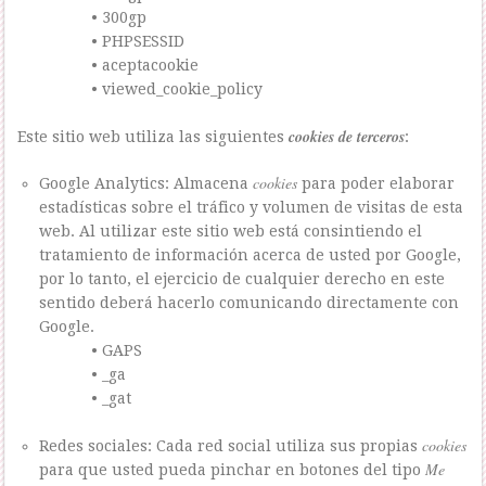
• 300gp
• PHPSESSID
• aceptacookie
• viewed_cookie_policy
cookies de terceros
Este sitio web utiliza las siguientes
:
cookies
Google Analytics: Almacena
para poder elaborar
estadísticas sobre el tráfico y volumen de visitas de esta
web. Al utilizar este sitio web está consintiendo el
tratamiento de información acerca de usted por Google,
por lo tanto, el ejercicio de cualquier derecho en este
sentido deberá hacerlo comunicando directamente con
Google.
• GAPS
• _ga
• _gat
cookies
Redes sociales: Cada red social utiliza sus propias
Me
para que usted pueda pinchar en botones del tipo