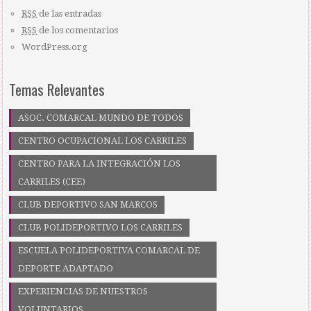
RSS
de las entradas
RSS
de los comentarios
WordPress.org
Temas Relevantes
ASOC. COMARCAL MUNDO DE TODOS
CENTRO OCUPACIONAL LOS CARRILES
CENTRO PARA LA INTEGRACIÓN LOS
CARRILES (CEE)
CLUB DEPORTIVO SAN MARCOS
CLUB POLIDEPORTIVO LOS CARRILES
ESCUELA POLIDEPORTIVA COMARCAL DE
DEPORTE ADAPTADO
EXPERIENCIAS DE NUESTROS
VOLUNTARIOS