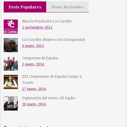
Posts Populares
Posts Recientes
Nace la Fundación Los Carriles
2 noviembre, 2012
Los Carriles: Mujeres con Discapacidad
6 mayo, 2013
Campeones de España
2 enero, 2014
XXI Campeonato de España Campo a
Través
27 enero, 2014
Explotación del vivero «El Espilo»
20 mayo, 2014