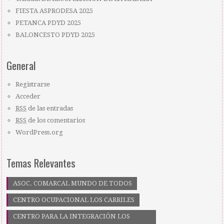
FIESTA ASPRODESA 2025
PETANCA PDYD 2025
BALONCESTO PDYD 2025
General
Registrarse
Acceder
RSS
de las entradas
RSS
de los comentarios
WordPress.org
Temas Relevantes
ASOC. COMARCAL MUNDO DE TODOS
CENTRO OCUPACIONAL LOS CARRILES
CENTRO PARA LA INTEGRACIÓN LOS