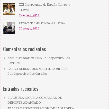
XXI Campeonato de España Campo a
Través
27 enero, 2014
Explotación del vivero «El Espilo»
20 mayo, 2014
Comentarios recientes
Administrador
en
Club Polideportivo Los
Carriles
PABLO BERENGUEL MARTINEZ
en
Club
Polideportivo Los Carriles
Entradas recientes
CLAUSURA ESCUELA COMARCAL DE
DEPORTE ADAPTADO
TALLER DE RECUPERACIÓN DE LA MADERA