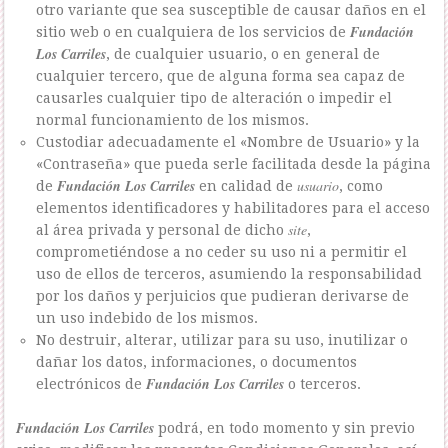
otro variante que sea susceptible de causar daños en el
Fundación
sitio web o en cualquiera de los servicios de
Los Carriles
, de cualquier usuario, o en general de
cualquier tercero, que de alguna forma sea capaz de
causarles cualquier tipo de alteración o impedir el
normal funcionamiento de los mismos.
Custodiar adecuadamente el «Nombre de Usuario» y la
«Contraseña» que pueda serle facilitada desde la página
Fundación Los Carriles
usuario
de
en calidad de
, como
elementos identificadores y habilitadores para el acceso
site
al área privada y personal de dicho
,
comprometiéndose a no ceder su uso ni a permitir el
uso de ellos de terceros, asumiendo la responsabilidad
por los daños y perjuicios que pudieran derivarse de
un uso indebido de los mismos.
No destruir, alterar, utilizar para su uso, inutilizar o
dañar los datos, informaciones, o documentos
Fundación Los Carriles
electrónicos de
o terceros.
Fundación Los Carriles
podrá, en todo momento y sin previo