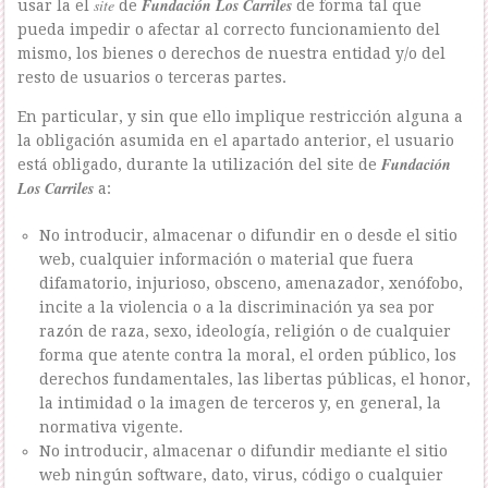
site
Fundación Los Carriles
usar la el
de
de forma tal que
pueda impedir o afectar al correcto funcionamiento del
mismo, los bienes o derechos de nuestra entidad y/o del
resto de usuarios o terceras partes.
En particular, y sin que ello implique restricción alguna a
la obligación asumida en el apartado anterior, el usuario
Fundación
está obligado, durante la utilización del site de
Los Carriles
a:
No introducir, almacenar o difundir en o desde el sitio
web, cualquier información o material que fuera
difamatorio, injurioso, obsceno, amenazador, xenófobo,
incite a la violencia o a la discriminación ya sea por
razón de raza, sexo, ideología, religión o de cualquier
forma que atente contra la moral, el orden público, los
derechos fundamentales, las libertas públicas, el honor,
la intimidad o la imagen de terceros y, en general, la
normativa vigente.
No introducir, almacenar o difundir mediante el sitio
web ningún software, dato, virus, código o cualquier