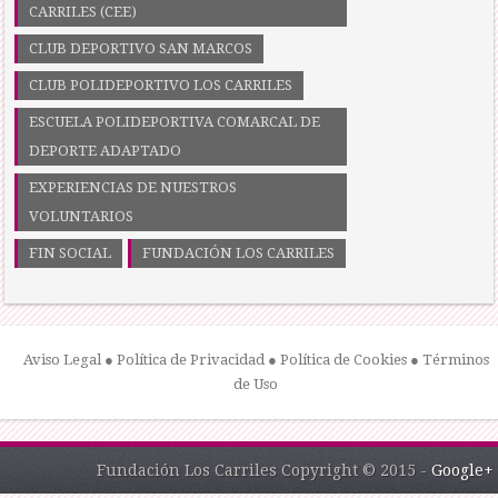
CARRILES (CEE)
CLUB DEPORTIVO SAN MARCOS
CLUB POLIDEPORTIVO LOS CARRILES
ESCUELA POLIDEPORTIVA COMARCAL DE
DEPORTE ADAPTADO
EXPERIENCIAS DE NUESTROS
VOLUNTARIOS
FIN SOCIAL
FUNDACIÓN LOS CARRILES
Aviso Legal
●
Política de Privacidad
●
Política de Cookies
●
Términos
de Uso
Fundación Los Carriles Copyright © 2015 -
Google+