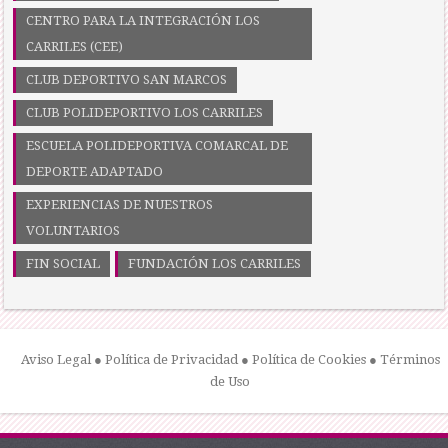
CENTRO PARA LA INTEGRACIÓN LOS
CARRILES (CEE)
CLUB DEPORTIVO SAN MARCOS
CLUB POLIDEPORTIVO LOS CARRILES
ESCUELA POLIDEPORTIVA COMARCAL DE
DEPORTE ADAPTADO
EXPERIENCIAS DE NUESTROS
VOLUNTARIOS
FIN SOCIAL
FUNDACIÓN LOS CARRILES
Aviso Legal
●
Política de Privacidad
●
Política de Cookies
●
Términos
de Uso