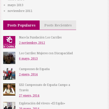
mayo 2013
noviembre 2012
Posts Populares
Posts Recientes
Nace la Fundación Los Carriles
2 noviembre, 2012
Los Carriles: Mujeres con Discapacidad
6 mayo, 2013
Campeones de España
2 enero, 2014
XXI Campeonato de España Campo a
Través
27 enero, 2014
Explotación del vivero «El Espilo»
20 mayo, 2014