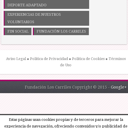
DEPORTE ADAPTADO
EXPERIENCIAS DE NUESTROS
VOLUNTARIOS
FIN SOCIAL
FUNDACIÓN LOS CARRILES
Aviso Legal
●
Política de Privacidad
●
Política de Cookies
●
Términos
de Uso
Fundación Los Carriles Copyright © 2015 -
Google+
Estas páginas usan cookies propias y de terceros para mejorar la
experiencia de navegación, ofreciendo contenidos y/o publicidad de