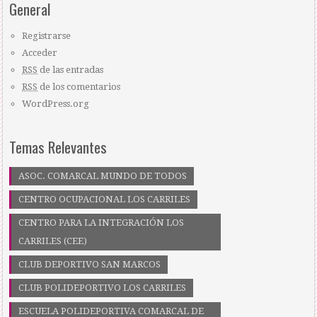
General
Registrarse
Acceder
RSS
de las entradas
RSS
de los comentarios
WordPress.org
Temas Relevantes
ASOC. COMARCAL MUNDO DE TODOS
CENTRO OCUPACIONAL LOS CARRILES
CENTRO PARA LA INTEGRACIÓN LOS
CARRILES (CEE)
CLUB DEPORTIVO SAN MARCOS
CLUB POLIDEPORTIVO LOS CARRILES
ESCUELA POLIDEPORTIVA COMARCAL DE