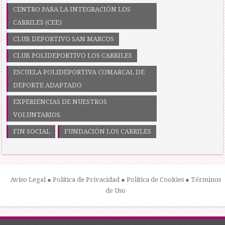
CENTRO PARA LA INTEGRACIÓN LOS
CARRILES (CEE)
CLUB DEPORTIVO SAN MARCOS
CLUB POLIDEPORTIVO LOS CARRILES
ESCUELA POLIDEPORTIVA COMARCAL DE
DEPORTE ADAPTADO
EXPERIENCIAS DE NUESTROS
VOLUNTARIOS
FIN SOCIAL
FUNDACIÓN LOS CARRILES
Aviso Legal
●
Política de Privacidad
●
Política de Cookies
●
Términos
de Uso