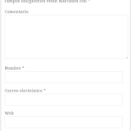
campos obligatorios están marcados con
*
Comentario
Nombre
*
Correo electrónico
*
Web