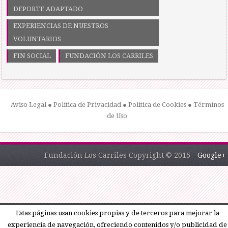
DEPORTE ADAPTADO
EXPERIENCIAS DE NUESTROS
VOLUNTARIOS
FIN SOCIAL
FUNDACIÓN LOS CARRILES
Aviso Legal
●
Política de Privacidad
●
Política de Cookies
●
Términos
de Uso
Fundación Los Carriles Copyright © 2015 -
Google+
Estas páginas usan cookies propias y de terceros para mejorar la
experiencia de navegación, ofreciendo contenidos y/o publicidad de