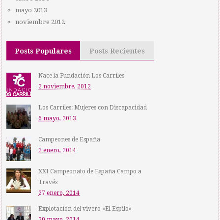
mayo 2013
noviembre 2012
Posts Populares
Posts Recientes
Nace la Fundación Los Carriles
2 noviembre, 2012
Los Carriles: Mujeres con Discapacidad
6 mayo, 2013
Campeones de España
2 enero, 2014
XXI Campeonato de España Campo a
Través
27 enero, 2014
Explotación del vivero «El Espilo»
20 mayo, 2014