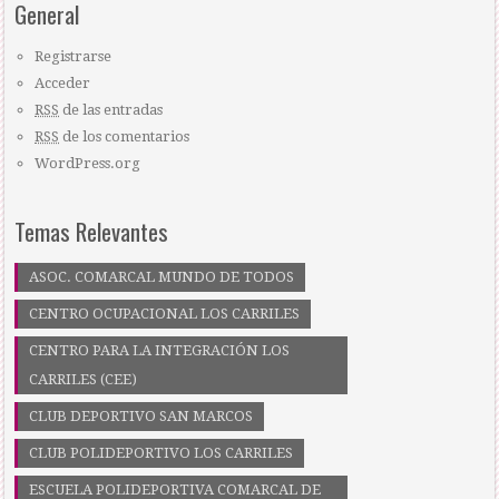
General
Registrarse
Acceder
RSS
de las entradas
RSS
de los comentarios
WordPress.org
Temas Relevantes
ASOC. COMARCAL MUNDO DE TODOS
CENTRO OCUPACIONAL LOS CARRILES
CENTRO PARA LA INTEGRACIÓN LOS
CARRILES (CEE)
CLUB DEPORTIVO SAN MARCOS
CLUB POLIDEPORTIVO LOS CARRILES
ESCUELA POLIDEPORTIVA COMARCAL DE