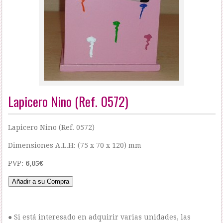
Lapicero Nino (Ref. 0572)
Lapicero Nino (Ref. 0572)
Dimensiones A.L.H: (75 x 70 x 120) mm
PVP:
6,05€
● Si está interesado en adquirir varias unidades, las