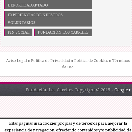
DEPORTE ADAPTADO
EXPERIENCIAS DE NUESTROS
VOLUNTARIOS
FIN SOCIAL
FUNDACIÓN LOS CARRILES
Aviso Legal
●
Política de Privacidad
●
Política de Cookies
●
Términos
de Uso
Fundación Los Carriles Copyright © 2015 -
Google+
Estas páginas usan cookies propias y de terceros para mejorar la
experiencia de navegación, ofreciendo contenidos y/o publicidad de