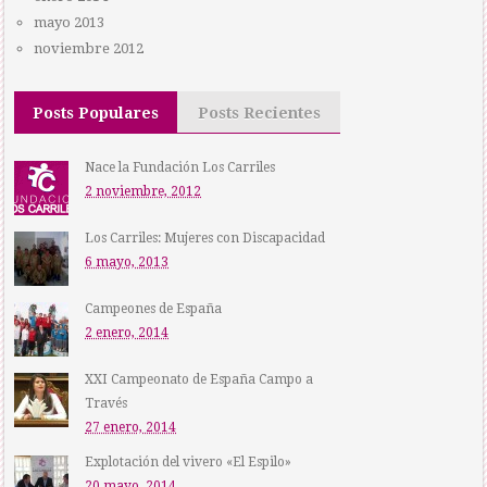
mayo 2013
noviembre 2012
Posts Populares
Posts Recientes
Nace la Fundación Los Carriles
2 noviembre, 2012
Los Carriles: Mujeres con Discapacidad
6 mayo, 2013
Campeones de España
2 enero, 2014
XXI Campeonato de España Campo a
Través
27 enero, 2014
Explotación del vivero «El Espilo»
20 mayo, 2014