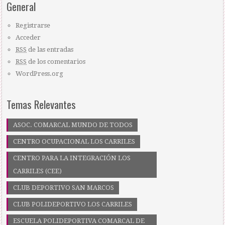
General
Registrarse
Acceder
RSS
de las entradas
RSS
de los comentarios
WordPress.org
Temas Relevantes
ASOC. COMARCAL MUNDO DE TODOS
CENTRO OCUPACIONAL LOS CARRILES
CENTRO PARA LA INTEGRACIÓN LOS
CARRILES (CEE)
CLUB DEPORTIVO SAN MARCOS
CLUB POLIDEPORTIVO LOS CARRILES
ESCUELA POLIDEPORTIVA COMARCAL DE