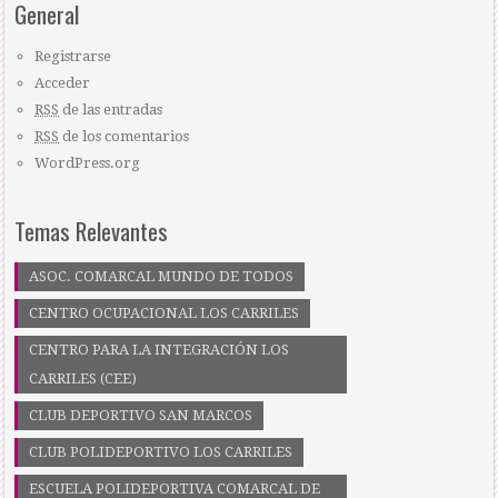
General
Registrarse
Acceder
RSS
de las entradas
RSS
de los comentarios
WordPress.org
Temas Relevantes
ASOC. COMARCAL MUNDO DE TODOS
CENTRO OCUPACIONAL LOS CARRILES
CENTRO PARA LA INTEGRACIÓN LOS
CARRILES (CEE)
CLUB DEPORTIVO SAN MARCOS
CLUB POLIDEPORTIVO LOS CARRILES
ESCUELA POLIDEPORTIVA COMARCAL DE