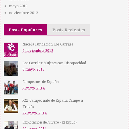
mayo 2013
noviembre 2012
Posts Populares
Posts Recientes
Nace la Fundación Los Carriles
2 noviembre, 2012
Los Carriles: Mujeres con Discapacidad
6 mayo, 2013
Campeones de España
2 enero, 2014
XXI Campeonato de España Campo a
Través
27 enero, 2014
Explotación del vivero «El Espilo»
20 mayo, 2014