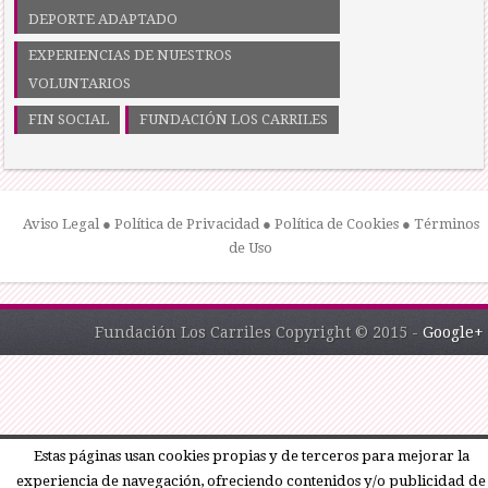
DEPORTE ADAPTADO
EXPERIENCIAS DE NUESTROS
VOLUNTARIOS
FIN SOCIAL
FUNDACIÓN LOS CARRILES
Aviso Legal
●
Política de Privacidad
●
Política de Cookies
●
Términos
de Uso
Fundación Los Carriles Copyright © 2015 -
Google+
Estas páginas usan cookies propias y de terceros para mejorar la
experiencia de navegación, ofreciendo contenidos y/o publicidad de