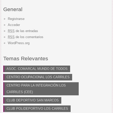
General
Registrarse
Acceder
RSS
de las entradas
RSS
de los comentarios
WordPress.org
Temas Relevantes
ASOC. COMARCAL MUNDO DE TODOS
CENTRO OCUPACIONAL LOS CARRILES
CENTRO PARA LA INTEGRACIÓN LOS
CARRILES (CEE)
CLUB DEPORTIVO SAN MARCOS
CLUB POLIDEPORTIVO LOS CARRILES