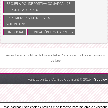
ESCUELA POLIDEPORTIVA COMARCAL DE
DEPORTE ADAPTADO
EXPERIENCIAS DE NUESTROS
VOLUNTARIOS
FIN SOCIAL
FUNDACIÓN LOS CARRILES
Aviso Legal
●
Política de Privacidad
●
Política de Cookies
●
Términos
de Uso
Fundación Los Carriles Copyright © 2015 -
Google+
Estas páginas usan cookies propias y de terceros para mejorar la experienc