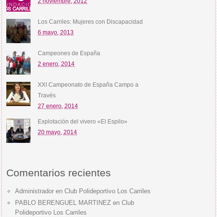
2 noviembre, 2012
Los Carriles: Mujeres con Discapacidad
6 mayo, 2013
Campeones de España
2 enero, 2014
XXI Campeonato de España Campo a
Través
27 enero, 2014
Explotación del vivero «El Espilo»
20 mayo, 2014
Comentarios recientes
Administrador
en
Club Polideportivo Los Carriles
PABLO BERENGUEL MARTINEZ
en
Club
Polideportivo Los Carriles