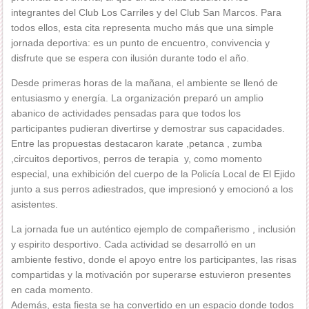
integrantes del Club Los Carriles y del Club San Marcos. Para
todos ellos, esta cita representa mucho más que una simple
jornada deportiva: es un punto de encuentro, convivencia y
disfrute que se espera con ilusión durante todo el año.
Desde primeras horas de la mañana, el ambiente se llenó de
entusiasmo y energía. La organización preparó un amplio
abanico de actividades pensadas para que todos los
participantes pudieran divertirse y demostrar sus capacidades.
Entre las propuestas destacaron karate ,petanca , zumba
,circuitos deportivos, perros de terapia y, como momento
especial, una exhibición del cuerpo de la Policía Local de El Ejido
junto a sus perros adiestrados, que impresionó y emocionó a los
asistentes.
La jornada fue un auténtico ejemplo de compañerismo , inclusión
y espirito desportivo. Cada actividad se desarrolló en un
ambiente festivo, donde el apoyo entre los participantes, las risas
compartidas y la motivación por superarse estuvieron presentes
en cada momento.
Además, esta fiesta se ha convertido en un espacio donde todos