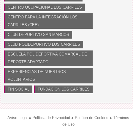
CENTRO OCUPACIONAL LOS CARRILES
CENTRO PARA LA INTEGRACIÓN LOS
CARRILES (CEE)
CLUB DEPORTIVO SAN MARCOS
CLUB POLIDEPORTIVO LOS CARRILES
ESCUELA POLIDEPORTIVA COMARCAL DE
DEPORTE ADAPTADO
EXPERIENCIAS DE NUESTROS
VOLUNTARIOS
FIN SOCIAL
FUNDACIÓN LOS CARRILES
Aviso Legal
●
Política de Privacidad
●
Política de Cookies
●
Términos
de Uso