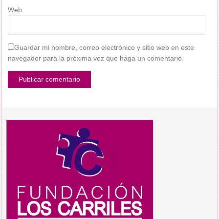
Web
Guardar mi nombre, correo electrónico y sitio web en este
navegador para la próxima vez que haga un comentario.