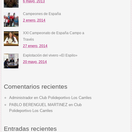
6 mayo, 2013
Campeones de España
2 enero, 2014
XXI Campeonato de España Campo a
Través
27 enero, 2014
Explotación del vivero «El Espilo»
20 mayo, 2014
Comentarios recientes
Administrador
en
Club Polideportivo Los Carriles
PABLO BERENGUEL MARTINEZ
en
Club
Polideportivo Los Carriles
Entradas recientes