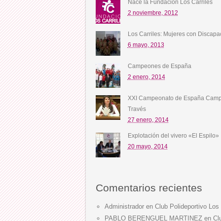
Nace la Fundación Los Carriles
2 noviembre, 2012
Los Carriles: Mujeres con Discapa
6 mayo, 2013
Campeones de España
2 enero, 2014
XXI Campeonato de España Camp
Través
27 enero, 2014
Explotación del vivero «El Espilo»
20 mayo, 2014
Comentarios recientes
Administrador
en
Club Polideportivo Los 
PABLO BERENGUEL MARTINEZ
en
Cl