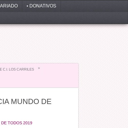
ARIADO
• DONATIVOS
»
EE C.I. LOS CARRILES
CIA MUNDO DE
 DE TODOS 2019