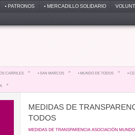
• PATRONOS
• MERCADILLO SOLIDARIO
VOLUNT
»
»
»
 LOS CARRILES
• SAN MARCOS
• MUNDO DE TODOS
• C
»
DA
MEDIDAS DE TRANSPAREN
TODOS
MEDIDAS DE TRANSPARENCIA ASOCIACIÓN MUNDO