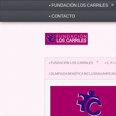
»
• FUNDACIÓN LOS CARRILES
• CONTACTO
»
• FUNDACIÓN LOS CARRILES
• C. P.
I OLIMPIADA BENÉFICA INCLUSIVA/UNIFICA