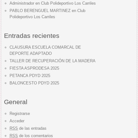
Administrador
en
Club Polideportivo Los Carriles
PABLO BERENGUEL MARTINEZ
en
Club
Polideportivo Los Carriles
Entradas recientes
CLAUSURA ESCUELA COMARCAL DE
DEPORTE ADAPTADO
TALLER DE RECUPERACIÓN DE LA MADERA
FIESTA ASPRODESA 2025
PETANCA PDYD 2025
BALONCESTO PDYD 2025
General
Registrarse
Acceder
RSS
de las entradas
RSS
de los comentarios