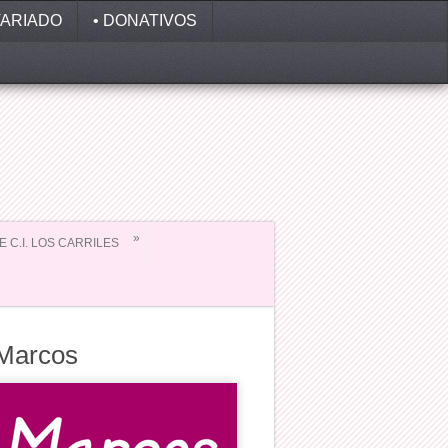
ARIADO
• DONATIVOS
»
EE C.I. LOS CARRILES
 Marcos