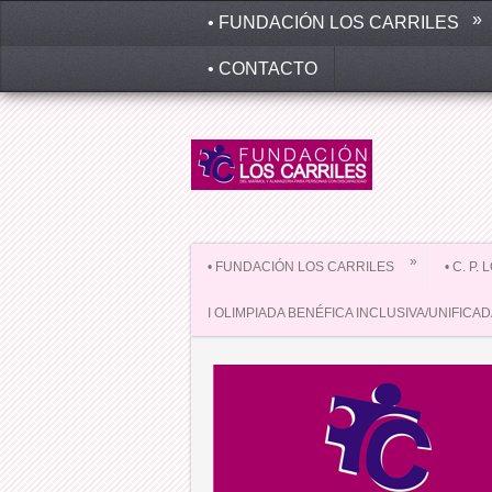
»
• FUNDACIÓN LOS CARRILES
• CONTACTO
»
• FUNDACIÓN LOS CARRILES
• C. P.
I OLIMPIADA BENÉFICA INCLUSIVA/UNIFICA