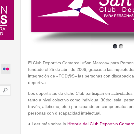
El Club Deportivo Comarcal «San Marcos» para Persona
fundado el 25 de abril de 2006, gracias a las inquietude
integración de «TOD@S» las personas con discapacidad 
deportiva.
Los deportistas de dicho Club participan en actividades
tanto a nivel colectivo como individual (fútbol sala, pe
través, atletismo, etc.) participando en campeonatos pro
personas con discapacidad intelectual.
● Leer más sobre la
Historia del Club Deportivo Comar