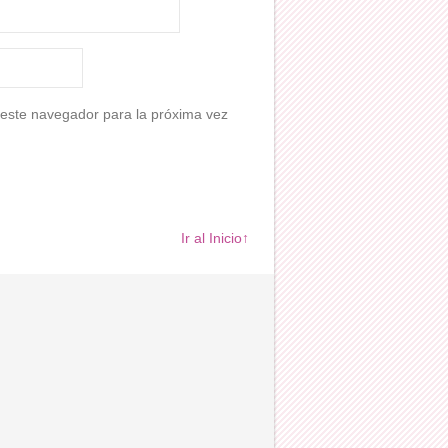
 este navegador para la próxima vez
Ir al Inicio↑