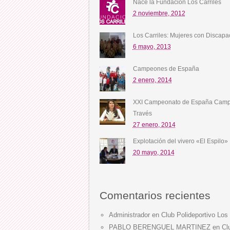
Nace la Fundación Los Carriles
2 noviembre, 2012
Los Carriles: Mujeres con Discapa
6 mayo, 2013
Campeones de España
2 enero, 2014
XXI Campeonato de España Camp
Través
27 enero, 2014
Explotación del vivero «El Espilo»
20 mayo, 2014
Comentarios recientes
Administrador
en
Club Polideportivo Los 
PABLO BERENGUEL MARTINEZ
en
Cl