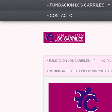
»
• FUNDACIÓN LOS CARRILES
• CONTACTO
»
• FUNDACIÓN LOS CARRILES
• C. P.
I OLIMPIADA BENÉFICA INCLUSIVA/UNIFICA