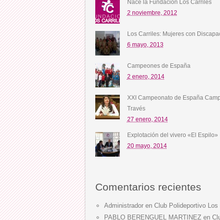
Nace la Fundación Los Carriles
2 noviembre, 2012
Los Carriles: Mujeres con Discapa
6 mayo, 2013
Campeones de España
2 enero, 2014
XXI Campeonato de España Camp
Través
27 enero, 2014
Explotación del vivero «El Espilo»
20 mayo, 2014
Comentarios recientes
Administrador
en
Club Polideportivo Los 
PABLO BERENGUEL MARTINEZ
en
Cl