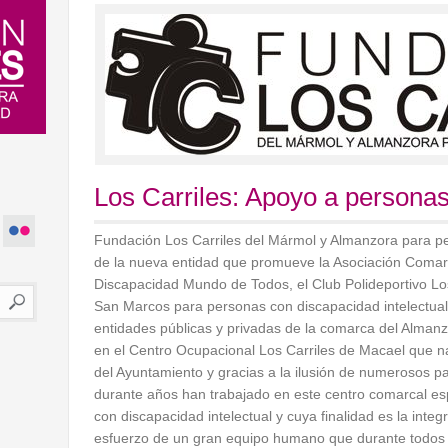
Los Carriles: Apoyo a persona
Fundación Los Carriles del Mármol y Almanzora para p
de la nueva entidad que promueve la Asociación Comar
Discapacidad Mundo de Todos, el Club Polideportivo Los
San Marcos para personas con discapacidad intelectual
entidades públicas y privadas de la comarca del Almanz
en el Centro Ocupacional Los Carriles de Macael que na
del Ayuntamiento y gracias a la ilusión de numerosos pa
durante años han trabajado en este centro comarcal es
con discapacidad intelectual y cuya finalidad es la integr
esfuerzo de un gran equipo humano que durante todos 