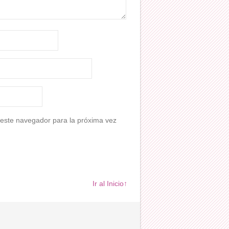
 este navegador para la próxima vez
Ir al Inicio↑