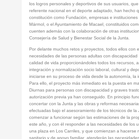
los logros personales y deportivos de sus usuarios, que
referente nacional en el deporte adaptado, han hecho 
constitución como Fundación, empresas e instituciones 
Mármol, o el Ayuntamiento de Macael, constituidos como
cuenten además con la colaboración de otras institucio
Consejería de Salud y Bienestar Social de la Junta.
Por delante muchos retos y proyectos, todos ellos con e
necesidades de las personas adultas con discapacidad in
calidad de vida proporcionándoles todos los recursos, 
integración y normalización socio laboral, cultural y dep
iniciarse en su proceso de vida desde la autonomía, la i
Para ello, el proyecto más inmediato es la puesta en 
Diurnas para personas con discapacidad y graves tras
autorización previa ya han conseguido. En principio fu
concertar con la Junta y las obras y reformas necesaria
efectuadas bajo el asesoramiento de los técnicos de la 
comenzar a funcionar según las estimaciones de la prop
este año, y con él responder a las necesidades de los
una plaza en Los Carriles, y que comienzan a hacerse m
sanitario y de apoyo familiar, atenderán las necesidades