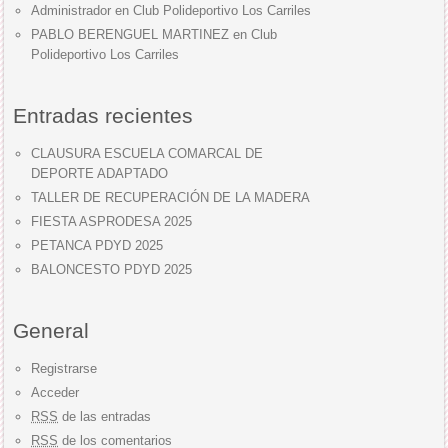
Administrador
en
Club Polideportivo Los Carriles
PABLO BERENGUEL MARTINEZ
en
Club
Polideportivo Los Carriles
Entradas recientes
CLAUSURA ESCUELA COMARCAL DE
DEPORTE ADAPTADO
TALLER DE RECUPERACIÓN DE LA MADERA
FIESTA ASPRODESA 2025
PETANCA PDYD 2025
BALONCESTO PDYD 2025
General
Registrarse
Acceder
RSS
de las entradas
RSS
de los comentarios