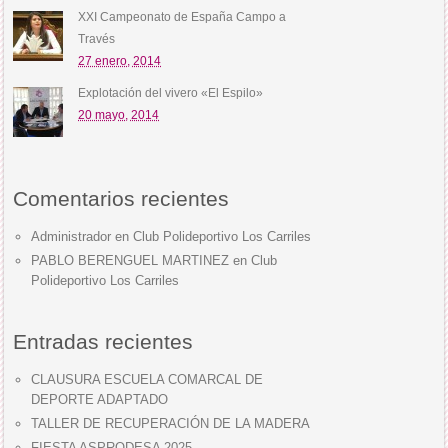
XXI Campeonato de España Campo a
Través
27 enero, 2014
Explotación del vivero «El Espilo»
20 mayo, 2014
Comentarios recientes
Administrador
en
Club Polideportivo Los Carriles
PABLO BERENGUEL MARTINEZ
en
Club
Polideportivo Los Carriles
Entradas recientes
CLAUSURA ESCUELA COMARCAL DE
DEPORTE ADAPTADO
TALLER DE RECUPERACIÓN DE LA MADERA
FIESTA ASPRODESA 2025