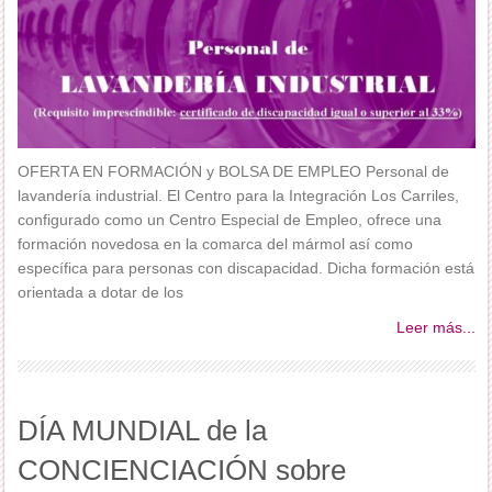
OFERTA EN FORMACIÓN y BOLSA DE EMPLEO Personal de
lavandería industrial. El Centro para la Integración Los Carriles,
configurado como un Centro Especial de Empleo, ofrece una
formación novedosa en la comarca del mármol así como
específica para personas con discapacidad. Dicha formación está
orientada a dotar de los
Leer más...
DÍA MUNDIAL de la
CONCIENCIACIÓN sobre