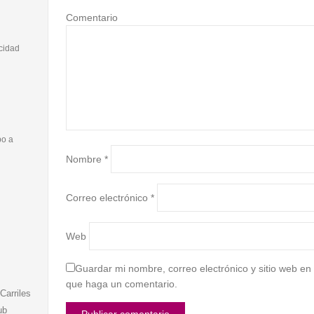
Comentario
cidad
o a
Nombre
*
Correo electrónico
*
Web
Guardar mi nombre, correo electrónico y sitio web en
que haga un comentario.
Carriles
ub