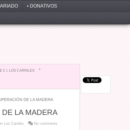
ARIADO
• DONATIVOS
»
EE C.I. LOS CARRILES
PERACIÓN DE LA MADERA
 DE LA MADERA
n Los Carriles
No comments