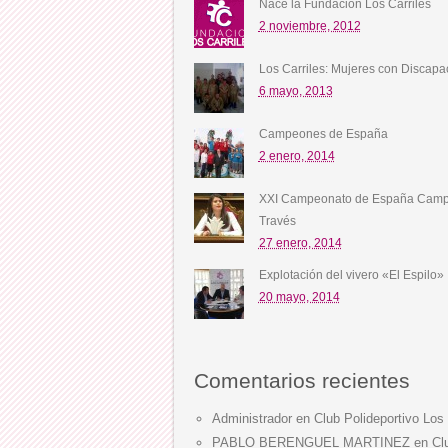
Nace la Fundación Los Carriles
2 noviembre, 2012
Los Carriles: Mujeres con Discapa
6 mayo, 2013
Campeones de España
2 enero, 2014
XXI Campeonato de España Camp
Través
27 enero, 2014
Explotación del vivero «El Espilo»
20 mayo, 2014
Comentarios recientes
Administrador
en
Club Polideportivo Los 
PABLO BERENGUEL MARTINEZ
en
Cl