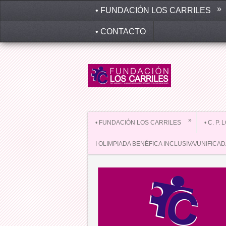
»
• FUNDACIÓN LOS CARRILES
• CONTACTO
»
• FUNDACIÓN LOS CARRILES
• C. P.
I OLIMPIADA BENÉFICA INCLUSIVA/UNIFICA