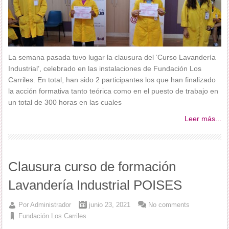
La semana pasada tuvo lugar la clausura del ‘Curso Lavandería
Industrial’, celebrado en las instalaciones de Fundación Los
Carriles. En total, han sido 2 participantes los que han finalizado
la acción formativa tanto teórica como en el puesto de trabajo en
un total de 300 horas en las cuales
Leer más...
Clausura curso de formación
Lavandería Industrial POISES
Por
Administrador
junio 23, 2021
No comments
Fundación Los Carriles