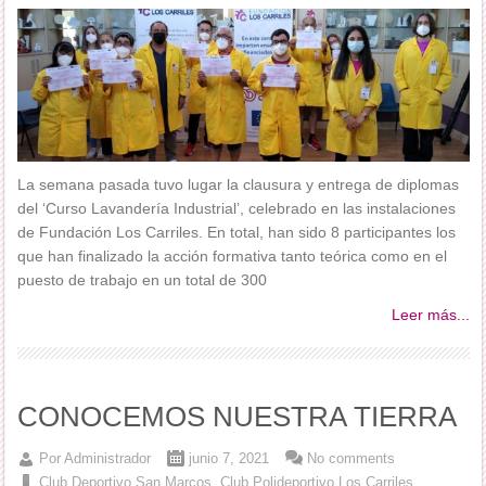
La semana pasada tuvo lugar la clausura y entrega de diplomas
del ‘Curso Lavandería Industrial’, celebrado en las instalaciones
de Fundación Los Carriles. En total, han sido 8 participantes los
que han finalizado la acción formativa tanto teórica como en el
puesto de trabajo en un total de 300
Leer más...
CONOCEMOS NUESTRA TIERRA
Por
Administrador
junio 7, 2021
No comments
Club Deportivo San Marcos
,
Club Polideportivo Los Carriles