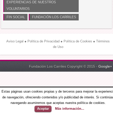
EXPERIENCIAS DE NUESTROS
VOLUNTARIOS
FIN SOCIAL
FUNDACIÓN LOS CARRILES
Aviso Legal
●
Política de Privacidad
●
Política de Cookies
●
Términos
de Uso
Fundación Los Carriles Copyright © 2015 -
Google+
Estas páginas usan cookies propias y de terceros para mejorar la experienc
de navegación, ofreciendo contenidos y/o publicidad de interés. Si continúa
navegando asumiremos que aceptas nuestra política de cookies.
Aceptar
Más información...