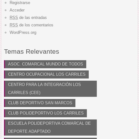
Registrarse
Acceder
RSS
de las entradas
RSS
de los comentarios
WordPress.org
Temas Relevantes
ASOC. COMARCAL MUNDO DE TODOS
CENTRO OCUPACIONAL LOS CARRILES
CENTRO PARA LA INTEGRACIÓN LOS
CARRILES (CEE)
CLUB DEPORTIVO SAN MARCOS
CLUB POLIDEPORTIVO LOS CARRILES
ESCUELA POLIDEPORTIVA COMARCAL DE
DEPORTE ADAPTADO