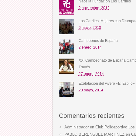
Nace la Fundación Los Carriles
2 noviembre, 2012
Los Carriles: Mujeres con Discapa
6 mayo, 2013
Campeones de España
2 enero, 2014
XXI Campeonato de España Camp
Través
27 enero, 2014
Explotación del vivero «El Espilo»
20 mayo, 2014
Comentarios recientes
Administrador
en
Club Polideportivo Los 
PABLO BERENGUEL MARTINEZ
en
Cl