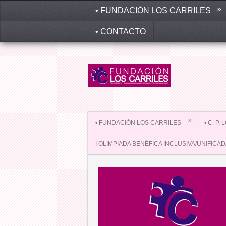
»
• FUNDACIÓN LOS CARRILES
• CONTACTO
»
• FUNDACIÓN LOS CARRILES
• C. P.
I OLIMPIADA BENÉFICA INCLUSIVA/UNIFICA