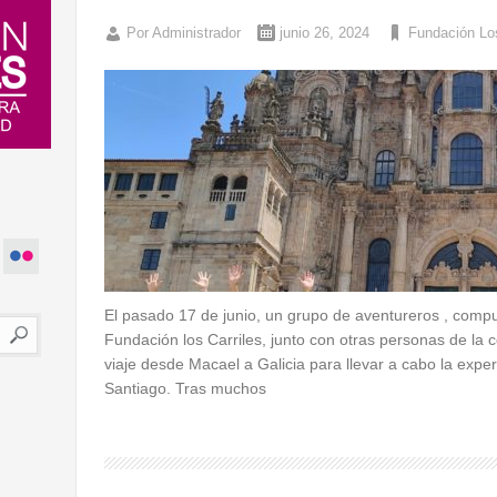
Por
Administrador
junio 26, 2024
Fundación Los
El pasado 17 de junio, un grupo de aventureros , compu
Fundación los Carriles, junto con otras personas de l
viaje desde Macael a Galicia para llevar a cabo la exper
Santiago. Tras muchos