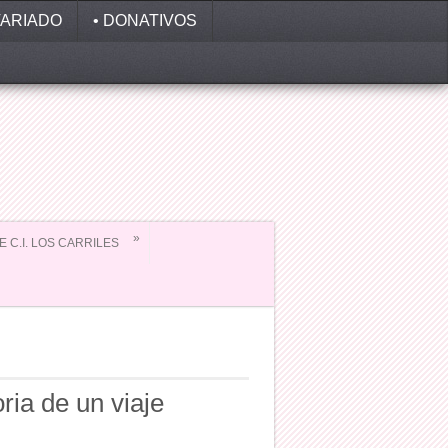
ARIADO
• DONATIVOS
»
EE C.I. LOS CARRILES
ria de un viaje