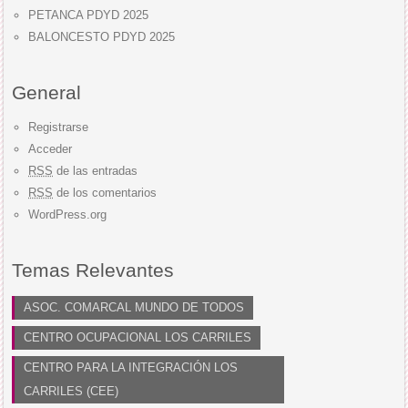
PETANCA PDYD 2025
BALONCESTO PDYD 2025
General
Registrarse
Acceder
RSS
de las entradas
RSS
de los comentarios
WordPress.org
Temas Relevantes
ASOC. COMARCAL MUNDO DE TODOS
CENTRO OCUPACIONAL LOS CARRILES
CENTRO PARA LA INTEGRACIÓN LOS
CARRILES (CEE)