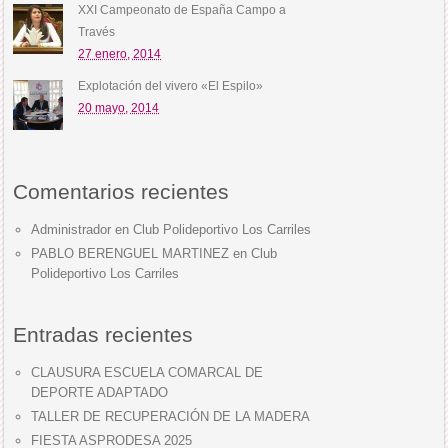
XXI Campeonato de España Campo a
Través
27 enero, 2014
Explotación del vivero «El Espilo»
20 mayo, 2014
Comentarios recientes
Administrador
en
Club Polideportivo Los Carriles
PABLO BERENGUEL MARTINEZ
en
Club
Polideportivo Los Carriles
Entradas recientes
CLAUSURA ESCUELA COMARCAL DE
DEPORTE ADAPTADO
TALLER DE RECUPERACIÓN DE LA MADERA
FIESTA ASPRODESA 2025