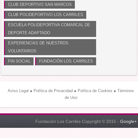
CLUB DEPORTIVO SAN MARCOS
CLUB POLIDEPORTIVO LOS CARRILES
ESCUELA POLIDEPORTIVA COMARCAL DE
DEPORTE ADAPTADO
EXPERIENCIAS DE NUESTROS
VOLUNTARIOS
FIN SOCIAL
FUNDACIÓN LOS CARRILES
Aviso Legal
●
Política de Privacidad
●
Política de Cookies
●
Términos
de Uso
Fundación Los Carriles Copyright © 2015 -
Google+