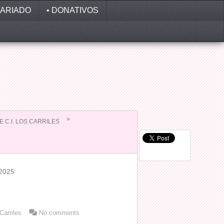
ARIADO
• DONATIVOS
»
EE C.I. LOS CARRILES
2025
Carriles
No comments