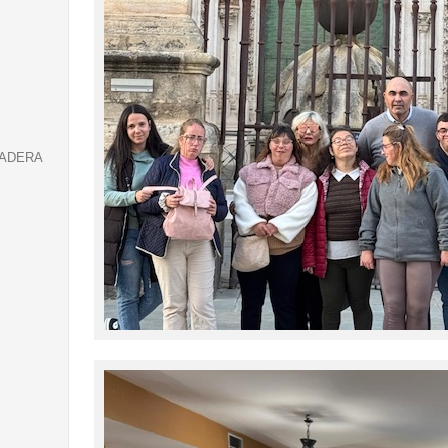
MADERA