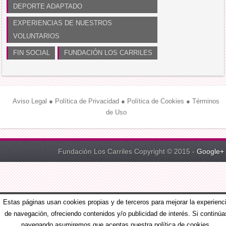
DEPORTE ADAPTADO
EXPERIENCIAS DE NUESTROS
VOLUNTARIOS
FIN SOCIAL
FUNDACIÓN LOS CARRILES
Aviso Legal
●
Política de Privacidad
●
Política de Cookies
●
Términos
de Uso
Fundación Los Carriles Copyright © 2015 -
Google+
Estas páginas usan cookies propias y de terceros para mejorar la experienc
de navegación, ofreciendo contenidos y/o publicidad de interés. Si continúa
navegando asumiremos que aceptas nuestra política de cookies.