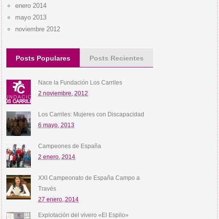
enero 2014
mayo 2013
noviembre 2012
Posts Populares
Posts Recientes
Nace la Fundación Los Carriles
2 noviembre, 2012
Los Carriles: Mujeres con Discapacidad
6 mayo, 2013
Campeones de España
2 enero, 2014
XXI Campeonato de España Campo a
Través
27 enero, 2014
Explotación del vivero «El Espilo»