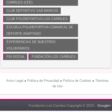
CARRILES (CEE)
CLUB DEPORTIVO SAN MARCOS
CLUB POLIDEPORTIVO LOS CARRILES
ESCUELA POLIDEPORTIVA COMARCAL DE
DEPORTE ADAPTADO
EXPERIENCIAS DE NUESTROS
VOLUNTARIOS
FIN SOCIAL
FUNDACIÓN LOS CARRILES
Aviso Legal
●
Política de Privacidad
●
Política de Cookies
●
Términos
de Uso
Fundación Los Carriles Copyright © 2015 -
Google+