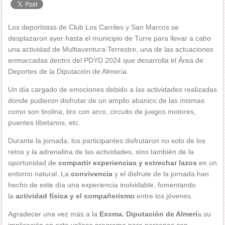
Los deportistas de Club Los Carriles y San Marcos se
desplazaron ayer hasta el municipio de Turre para llevar a cabo
una actividad de Multiaventura Terrestre, una de las actuaciones
enmarcadas dentro del PDYD 2024 que desarrolla el Área de
Deportes de la Diputación de Almería.
Un día cargado de emociones debido a las actividades realizadas
donde pudieron disfrutar de un amplio abanico de las mismas
como son tirolina, tiro con arco, circuito de juegos motores,
puentes tibetanos, etc.
Durante la jornada, los participantes disfrutaron no solo de los
retos y la adrenalina de las actividades, sino también de la
oportunidad de
compartir experiencias y estrechar lazos
en un
entorno natural. La
convivencia
y el disfrute de la jornada han
hecho de este día una experiencia inolvidable, fomentando
la
actividad física y el compañerismo
entre los jóvenes.
Agradecer una vez más a la
Excma. Diputación de Almerí
a su