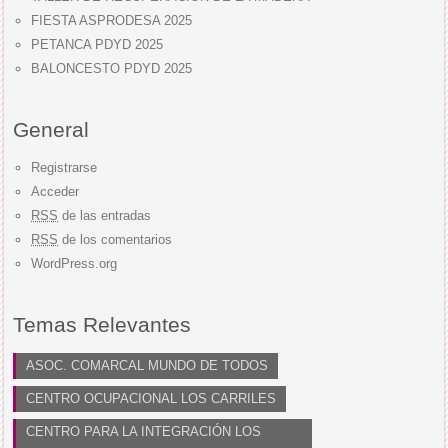
FIESTA ASPRODESA 2025
PETANCA PDYD 2025
BALONCESTO PDYD 2025
General
Registrarse
Acceder
RSS
de las entradas
RSS
de los comentarios
WordPress.org
Temas Relevantes
ASOC. COMARCAL MUNDO DE TODOS
CENTRO OCUPACIONAL LOS CARRILES
CENTRO PARA LA INTEGRACIÓN LOS