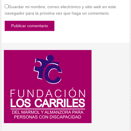
Guardar mi nombre, correo electrónico y sitio web en este
navegador para la próxima vez que haga un comentario.