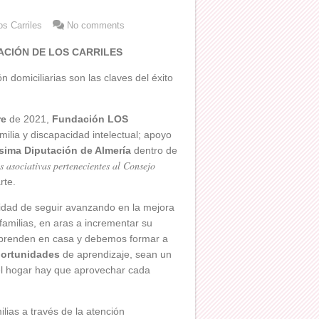
s Carriles
No comments
DACIÓN DE LOS CARRILES
ón domiciliarias son las claves del éxito
re
de 2021,
Fundación LOS
milia y discapacidad intelectual; apoyo
sima Diputación de Almería
dentro de
 asociativas pertenecientes al Consejo
rte.
dad de seguir avanzando en la mejora
familias, en aras a incrementar su
aprenden en casa y debemos formar a
ortunidades
de aprendizaje, sean un
 el hogar hay que aprovechar cada
lias a través de la atención