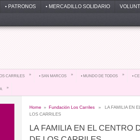
• PATRONOS
• MERCADILLO SOLIDARIO
VOLUNT
»
»
»
 LOS CARRILES
• SAN MARCOS
• MUNDO DE TODOS
• C
»
DA
Home
»
Fundación Los Carriles
» LA FAMILIA EN E
LOS CARRILES
LA FAMILIA EN EL CENTRO 
DE LOS CARRILES