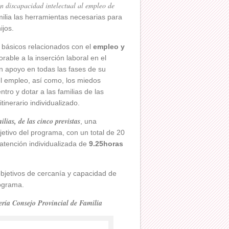
n discapacidad intelectual al empleo de
amilia las herramientas necesarias para
jos.
 básicos relacionados con el
empleo y
able a la inserción laboral en el
 apoyo en todas las fases de su
 el empleo, así como, los miedos
tro y dotar a las familias de las
tinerario individualizado.
lias, de las cinco previstas
, una
jetivo del programa, con un total de 20
atención individualizada de
9.25horas
tivos de cercanía y capacidad de
rograma.
ría Consejo Provincial de Familia