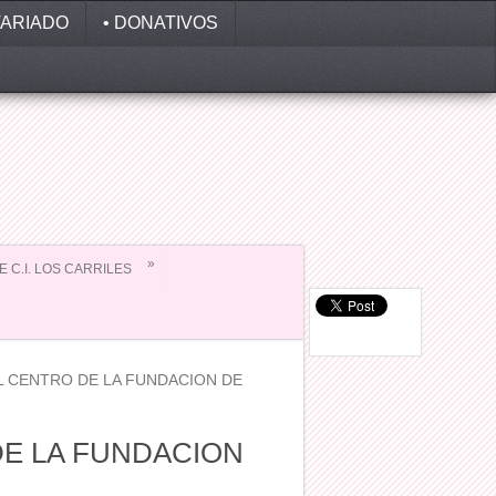
ARIADO
• DONATIVOS
»
EE C.I. LOS CARRILES
L CENTRO DE LA FUNDACION DE
DE LA FUNDACION