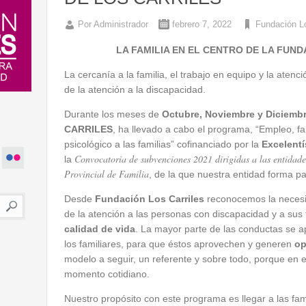
Por
Administrador
febrero 7, 2022
Fundación Lo
LA FAMILIA EN EL CENTRO DE LA FUN
La cercanía a la familia, el trabajo en equipo y la atenci
de la atención a la discapacidad.
Durante los meses de
Octubre, Noviembre y Diciemb
CARRILES
, ha llevado a cabo el programa, “Empleo, fa
psicológico a las familias” cofinanciado por la
Excelentí
Convocatoria de subvenciones 2021 dirigidas a las entidades
la
Provincial de Familia
, de la que nuestra entidad forma pa
Desde
Fundación Los Carriles
reconocemos la necesi
de la atención a las personas con discapacidad y a sus 
calidad de vida
. La mayor parte de las conductas se 
los familiares, para que éstos aprovechen y generen
op
modelo a seguir, un referente y sobre todo, porque en
momento cotidiano.
Nuestro propósito con este programa es llegar a las fami