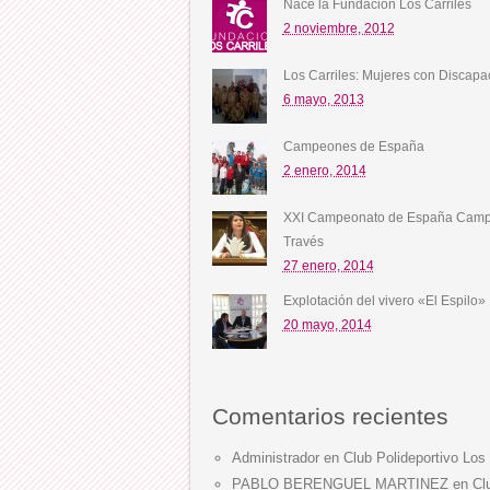
Nace la Fundación Los Carriles
2 noviembre, 2012
Los Carriles: Mujeres con Discapa
6 mayo, 2013
Campeones de España
2 enero, 2014
XXI Campeonato de España Camp
Través
27 enero, 2014
Explotación del vivero «El Espilo»
20 mayo, 2014
Comentarios recientes
Administrador
en
Club Polideportivo Los 
PABLO BERENGUEL MARTINEZ
en
Cl