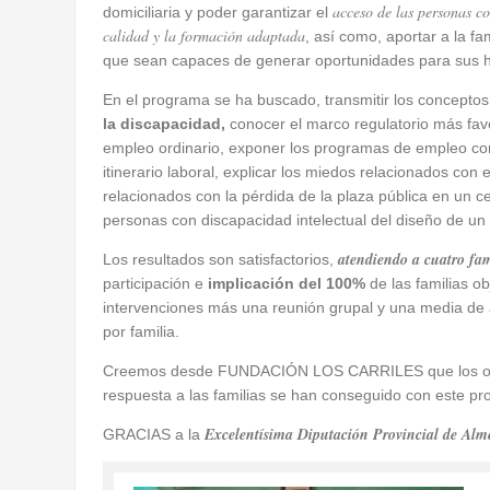
acceso de las personas co
domiciliaria y poder garantizar el
calidad y la formación adaptada
, así como, aportar a la f
que sean capaces de generar oportunidades para sus hi
En el programa se ha buscado, transmitir los conceptos
la discapacidad,
conocer el marco regulatorio más favor
empleo ordinario, exponer los programas de empleo con
itinerario laboral, explicar los miedos relacionados con
relacionados con la pérdida de la plaza pública en un cen
personas con discapacidad intelectual del diseño de un i
atendiendo a cuatro fami
Los resultados son satisfactorios,
participación e
implicación del 100%
de las familias ob
intervenciones más una reunión grupal y una media de 
por familia.
Creemos desde FUNDACIÓN LOS CARRILES que los obje
respuesta a las familias se han conseguido con este p
Excelentísima Diputación Provincial de Alme
GRACIAS a la