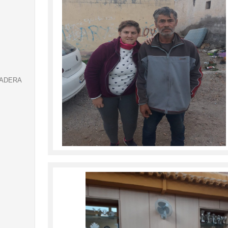
MADERA