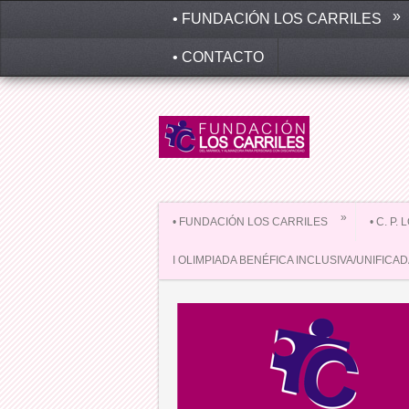
»
• FUNDACIÓN LOS CARRILES
• CONTACTO
»
• FUNDACIÓN LOS CARRILES
• C. P.
I OLIMPIADA BENÉFICA INCLUSIVA/UNIFICA